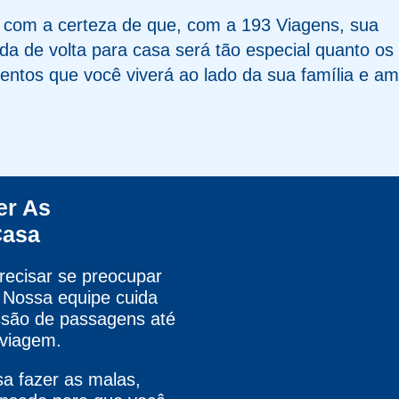
e com a certeza de que, com a 193 Viagens, sua
ada de volta para casa será tão especial quanto os
ntos que você viverá ao lado da sua família e am
er As
Casa
precisar se preocupar
 Nossa equipe cuida
ssão de passagens até
 viagem.
a fazer as malas,