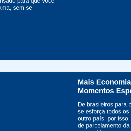
ensado para que você
ama, sem se
Mais Economia 
Momentos Espe
De brasileiros para
se esforça todos os
outro país, por isso
de parcelamento da