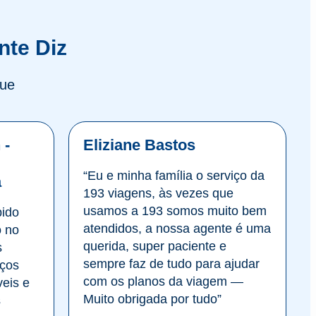
nte Diz
que
 -
Eliziane Bastos
“Eu e minha família o serviço da
a
193 viagens, às vezes que
usamos a 193 somos muito bem
pido
atendidos, a nossa agente é uma
 no
querida, super paciente e
s
sempre faz de tudo para ajudar
ços
com os planos da viagem —
eis e
Muito obrigada por tudo”
s