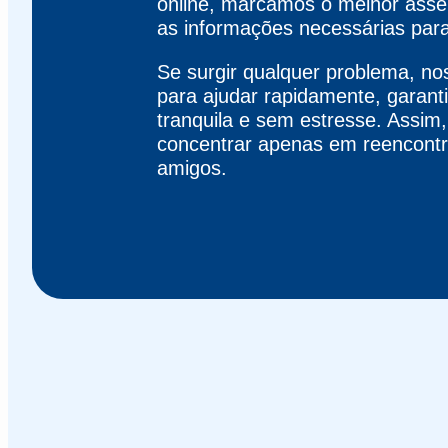
online, marcamos o melhor asse
as informações necessárias par
Se surgir qualquer problema, no
para ajudar rapidamente, garan
tranquila e sem estresse. Assim
concentrar apenas em reencontra
amigos.