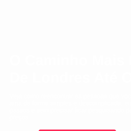
O Caminho Mais 
De Londres Até O
Veja como reencontrar as pessoas que vo
ama de forma simples e descomplicada, e
passos e sem precisar ficar pesquisando 
preços.