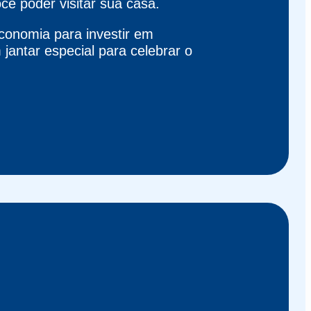
cê poder visitar sua casa.
economia para investir em
jantar especial para celebrar o