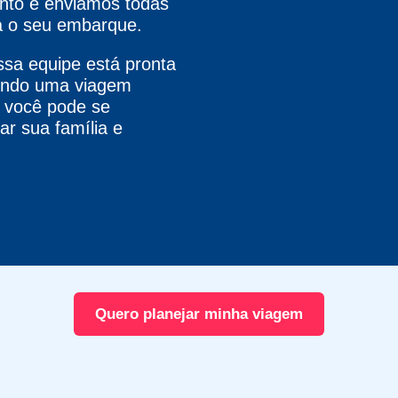
nto e enviamos todas
a o seu embarque.
ssa equipe está pronta
tindo uma viagem
, você pode se
r sua família e
Quero planejar minha viagem