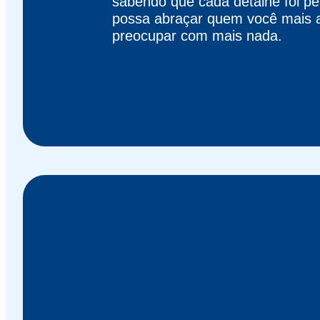
sabendo que cada detalhe foi p
possa abraçar quem você mais 
preocupar com mais nada.