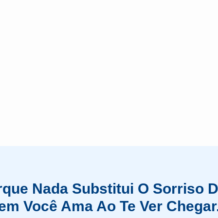
rque Nada Substitui O Sorriso 
em Você Ama Ao Te Ver Chegar