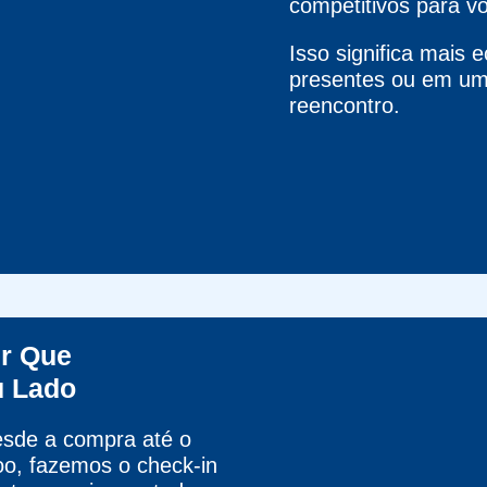
competitivos para vo
Isso significa mais 
presentes ou em um 
reencontro.
er Que
u Lado
esde a compra até o
oo, fazemos o check-in