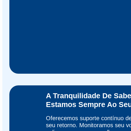
A Tranquilidade De Sab
Estamos Sempre Ao Se
Oferecemos suporte contínuo d
seu retorno. Monitoramos seu v