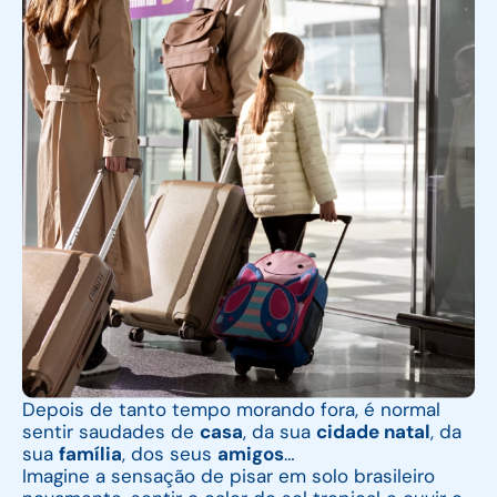
Depois de tanto tempo morando fora, é normal
sentir saudades de
casa
, da sua
cidade natal
, da
sua
família
, dos seus
amigos
…
Imagine a sensação de pisar em solo brasileiro