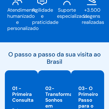
Atendimento
Agilidade
Suporte
+3.500
humanizado
e
especializado
viagens
e
praticidade
realizadas
personalizado
O passo a passo da sua visita ao
Brasil
01 -
02-
03- O
Primeira
Transformando
Primeiro
Consulta
Sonhos
Passo
em
para o