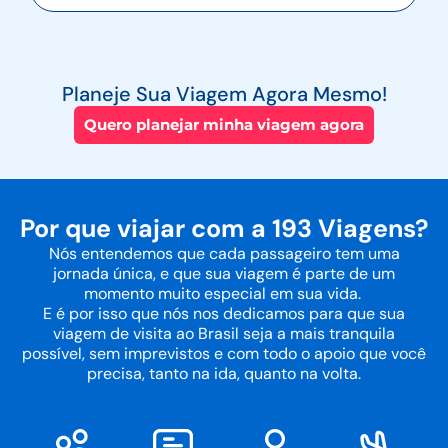
Planeje Sua Viagem Agora Mesmo!
Quero planejar minha viagem agora
Por que viajar com a 193 Viagens?
Nós entendemos que cada passageiro tem uma
jornada única, e que sua viagem é parte de um
momento muito especial em sua vida.
E é por isso que nós nos dedicamos para que sua
viagem de visita ao Brasil seja a mais tranquila
possível, sem imprevistos e com todo o apoio que você
precisa, tanto na ida, quanto na volta.